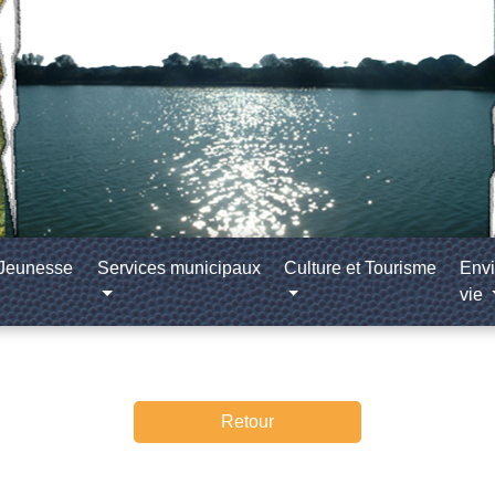
/Jeunesse
Services municipaux
Culture et Tourisme
Envi
vie
Retour