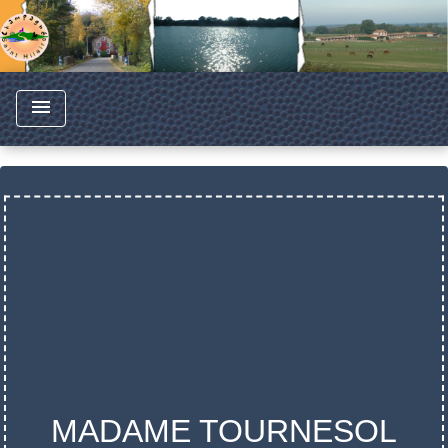
menu
MADAME TOURNESOL