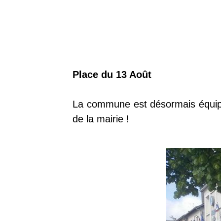
Place du 13 Août
La commune est désormais équipée
de la mairie !