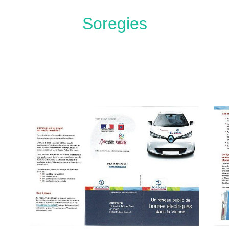
Soregies