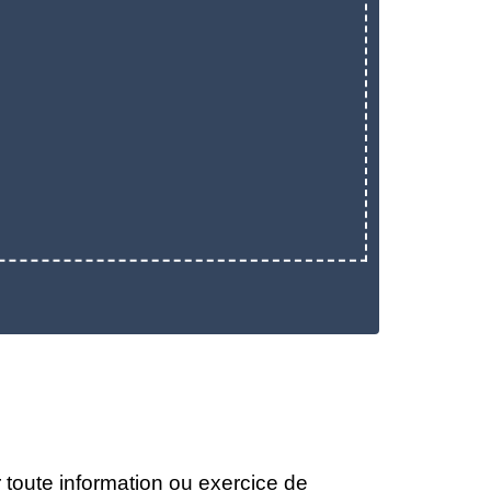
toute information ou exercice de