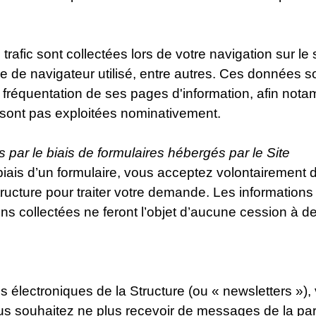
trafic sont collectées lors de votre navigation sur le
type de navigateur utilisé, entre autres. Ces données
la fréquentation de ses pages d'information, afin not
 sont pas exploitées nominativement.
ar le biais de formulaires hébergés par le Site
biais d’un formulaire, vous acceptez volontairement 
cture pour traiter votre demande. Les informations a
ns collectées ne feront l’objet d’aucune cession à de
ons électroniques de la Structure (ou « newsletters »
us souhaitez ne plus recevoir de messages de la part 