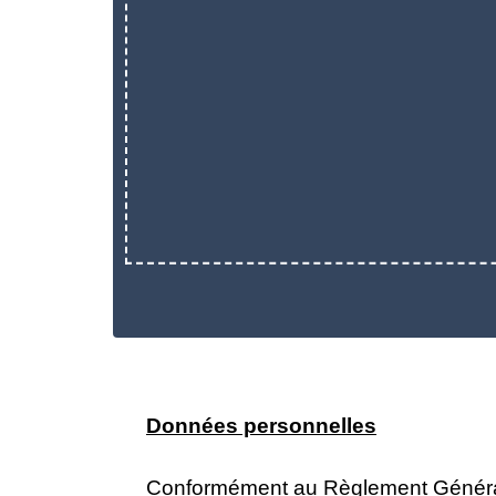
Données personnelles
Conformément au Règlement Général s