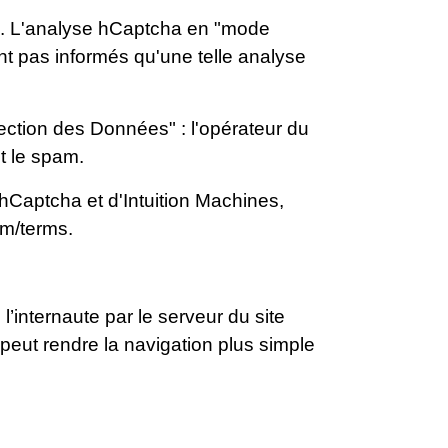
nc. L'analyse hCaptcha en "mode
ont pas informés qu'une telle analyse
tection des Données" : l'opérateur du
et le spam.
e hCaptcha et d'Intuition Machines,
om/terms
.
’internaute par le serveur du site
 peut rendre la navigation plus simple