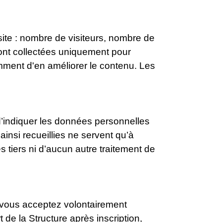
 site : nombre de visiteurs, nombre de
 sont collectées uniquement pour
amment d'en améliorer le contenu. Les
d’indiquer les données personnelles
insi recueillies ne servent qu’à
s tiers ni d’aucun autre traitement de
), vous acceptez volontairement
de la Structure après inscription,