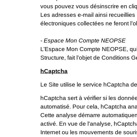
vous pouvez vous désinscrire en cli
Les adresses e-mail ainsi recueillie
électroniques collectées ne feront l’o
- Espace Mon Compte NEOPSE
L’Espace Mon Compte NEOPSE, qui peut 
Structure, fait l’objet de Conditions 
hCaptcha
Le Site utilise le service hCaptcha d
hCaptcha sert à vérifier si les donn
automatisé. Pour cela, hCaptcha anal
Cette analyse démarre automatiquemen
activé. En vue de l'analyse, hCaptcha
Internet ou les mouvements de souris e