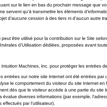
quant sur le lien en bas du prochain message que vo
s ne servent qu’à transmettre les éléments d’informa
bjet d’aucune cession à des tiers ni d’aucun autre tra
être utilisé pour la contribution sur le Site selon 
Générales d’Utilisation dédiées, proposées avant toute
e Intuition Machines, Inc. pour protéger les entrées d
ées entrées sur notre site Internet ont été entrées 
yse le comportement du visiteur du site Internet en f
t dès que le visiteur accède à une partie du site I
 évalue diverses informations (par exemple, l'adresse 
ffectués par l’utilisateur).