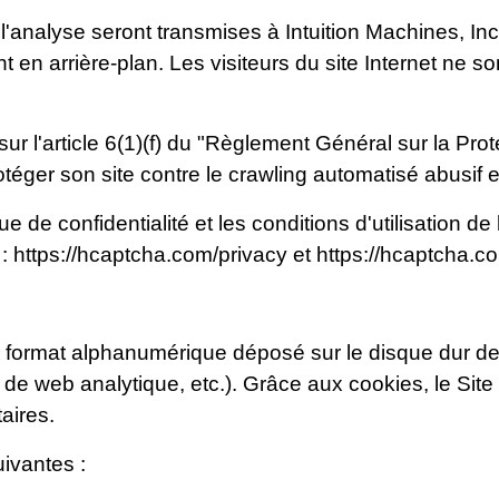
l'analyse seront transmises à Intuition Machines, I
t en arrière-plan. Les visiteurs du site Internet ne s
r l'article 6(1)(f) du "Règlement Général sur la Pro
protéger son site contre le crawling automatisé abusif 
que de confidentialité et les conditions d'utilisation d
 :
https://hcaptcha.com/privacy
et
https://hcaptcha.c
au format alphanumérique déposé sur le disque dur de l
e de web analytique, etc.). Grâce aux cookies, le Site
aires.
uivantes :