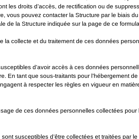
ont les droits d’accès, de rectification ou de suppres
, vous pouvez contacter la Structure par le biais du
le de la Structure indiquée sur la page de ce formula
e la collecte et du traitement de ces données person
t susceptibles d’avoir accès à ces données personnell
ture. En tant que sous-traitants pour l’hébergement 
’engagent à respecter les règles en vigueur en matière
usage de ces données personnelles collectées pour la 
nt susceptibles d’être collectées et traitées par le b