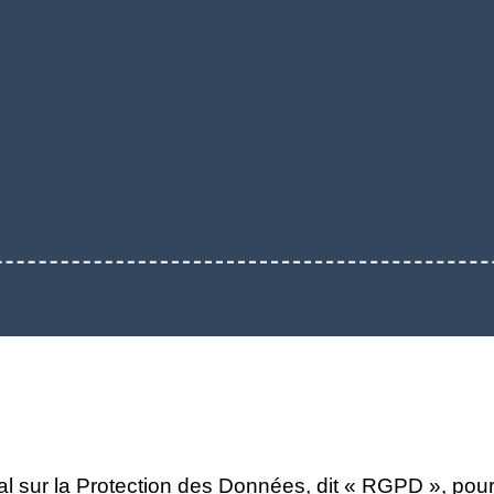
ur la Protection des Données, dit « RGPD », pour 