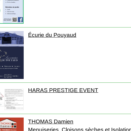
Écurie du Pouyaud
HARAS PRESTIGE EVENT
THOMAS Damien
Menuiseries, Cloisons sèches et Isolatio