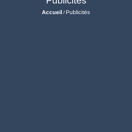
Publicités
Accueil
Publicités
/