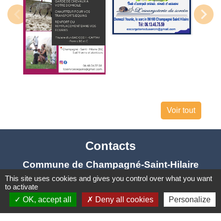
Voir tout
Contacts
Commune de Champagné-Saint-Hilaire
1 place de la Mairie
This site uses cookies and gives you control over what you want
to activate
86160 Champagné-Saint-Hilaire - FRANCE
OK, accept all
Deny all cookies
Personalize
+33 5 49 37 30 91