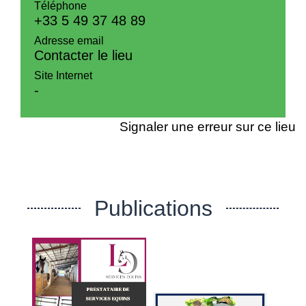
Téléphone
+33 5 49 37 48 89
Adresse email
Contacter le lieu
Site Internet
-
Signaler une erreur sur ce lieu
Publications