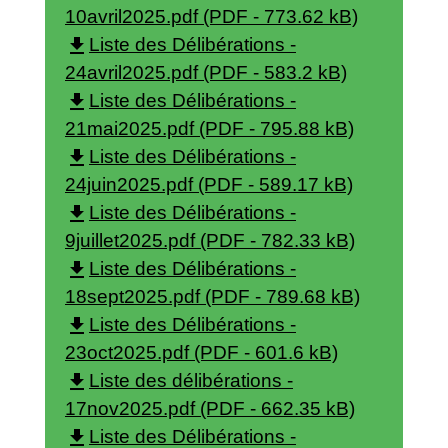
10avril2025.pdf (PDF - 773.62 kB)
file_download
Liste des Délibérations -
24avril2025.pdf (PDF - 583.2 kB)
file_download
Liste des Délibérations -
21mai2025.pdf (PDF - 795.88 kB)
file_download
Liste des Délibérations -
24juin2025.pdf (PDF - 589.17 kB)
file_download
Liste des Délibérations -
9juillet2025.pdf (PDF - 782.33 kB)
file_download
Liste des Délibérations -
18sept2025.pdf (PDF - 789.68 kB)
file_download
Liste des Délibérations -
23oct2025.pdf (PDF - 601.6 kB)
file_download
Liste des délibérations -
17nov2025.pdf (PDF - 662.35 kB)
file_download
Liste des Délibérations -