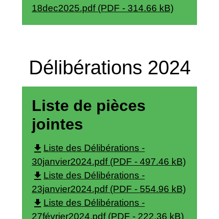
18dec2025.pdf (PDF - 314.66 kB)
Délibérations 2024
Liste de pièces
jointes
file_download
Liste des Délibérations -
30janvier2024.pdf (PDF - 497.46 kB)
file_download
Liste des Délibérations -
23janvier2024.pdf (PDF - 554.96 kB)
file_download
Liste des Délibérations -
27février2024.pdf (PDF - 222.36 kB)