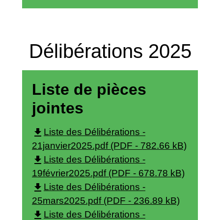
Délibérations 2025
Liste de pièces
jointes
file_download
Liste des Délibérations -
21janvier2025.pdf (PDF - 782.66 kB)
file_download
Liste des Délibérations -
19février2025.pdf (PDF - 678.78 kB)
file_download
Liste des Délibérations -
25mars2025.pdf (PDF - 236.89 kB)
file_download
Liste des Délibérations -