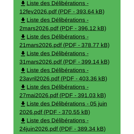
file_download
Liste des Délibérations -
12fev2026.pdf (PDF - 393.64 kB)
file_download
Liste des Délibérations -
2mars2026.pdf (PDF - 396.12 kB)
file_download
Liste des Délibérations -
21mars2026.pdf (PDF - 378.77 kB)
file_download
Liste des Délibérations -
31mars2026.pdf (PDF - 399.14 kB)
file_download
Liste des Délibérations -
23avril2026.pdf (PDF - 403.36 kB)
file_download
Liste des Délibérations -
27mai2026.pdf (PDF - 391.03 kB)
file_download
Liste des Délibérations - 05 juin
2026.pdf (PDF - 370.55 kB)
file_download
Liste des Délibérations -
24juin2026.pdf (PDF - 389.34 kB)