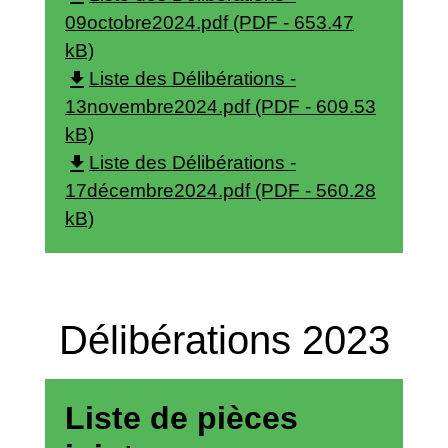
09octobre2024.pdf (PDF - 653.47
kB)
file_download
Liste des Délibérations -
13novembre2024.pdf (PDF - 609.53
kB)
file_download
Liste des Délibérations -
17décembre2024.pdf (PDF - 560.28
kB)
Délibérations 2023
Liste de pièces