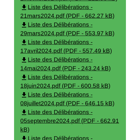
file_download
Liste des Délibérations -
21mars2024.pdf (PDF - 662.27 kB)
file_download
Liste des Délibérations -
29mars2024.pdf (PDF - 553.97 kB)
file_download
Liste des Délibérations -
17avril2024.pdf (PDF - 557.49 kB)
file_download
Liste des Délibérations -
14mai2024.pdf (PDF - 243.24 kB)
file_download
Liste des Délibérations -
18juin2024.pdf (PDF - 600.58 kB)
file_download
Liste des Délibérations -
08juillet2024.pdf (PDF - 646.15 kB)
file_download
Liste des Délibérations -
05septembre2024.pdf (PDF - 662.91
kB)
file_download
Liste des Délibérations -