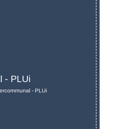
 - PLUi
tercommunal - PLUi