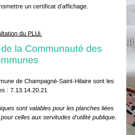
nsmettre un certificat d'affichage.
ltation du PLUi
et de la Communauté des
ommunes
mune de Champagné-Saint-Hilaire sont les
es : 7.13.14.20.21
ues sont valables pour les planches liées
our celles aux servitudes d'utilité publique.