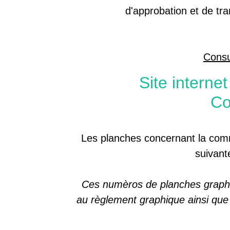
d'approbation et de tra
Consu
Site intern
C
Les planches concernant la com
suivant
Ces numèros de planches graphiq
au règlement graphique ainsi que p