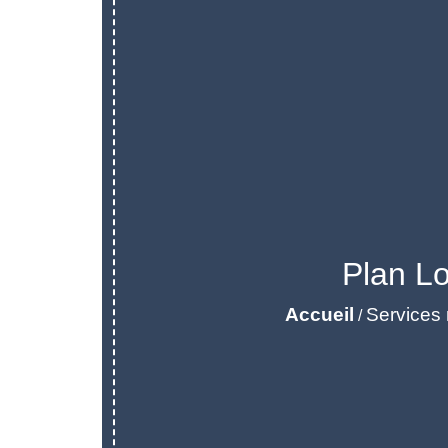
Plan L
Accueil
Services
/