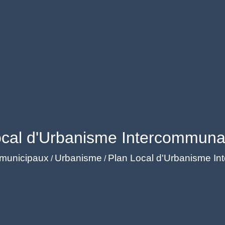
ocal d'Urbanisme Intercommunal
 municipaux
Urbanisme
Plan Local d'Urbanisme In
/
/