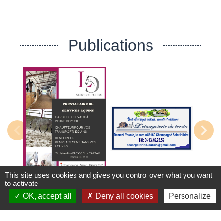
Publications
This site uses cookies and gives you control over what you want
to activate
OK, accept all
Deny all cookies
Personalize