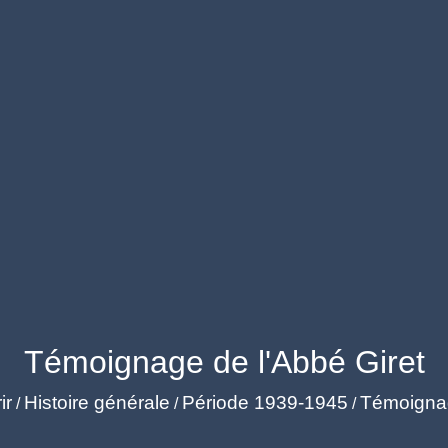
Témoignage de l'Abbé Giret
ir
Histoire générale
Période 1939-1945
Témoignag
/
/
/