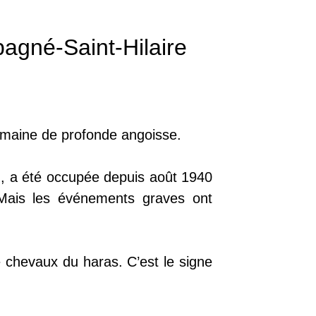
pagné-Saint-Hilaire
emaine de profonde angoisse.
d, a été occupée depuis août 1940
. Mais les événements graves ont
 chevaux du haras. C’est le signe