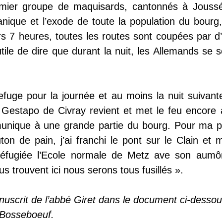
remier groupe de maquisards, cantonnés à Jouss
anique et l’exode de toute la population du bourg
s 7 heures, toutes les routes sont coupées par d’
tile de dire que durant la nuit, les Allemands se so
 refuge pour la journée et au moins la nuit suivan
la Gestapo de Civray revient et met le feu encore
munique à une grande partie du bourg. Pour ma pa
n de pain, j’ai franchi le pont sur le Clain et me
fugiée l’Ecole normale de Metz ave son aumônier
us trouvent ici nous serons tous fusillés ».
uscrit de l’abbé Giret dans le document ci-dessou
 Bosseboeuf.