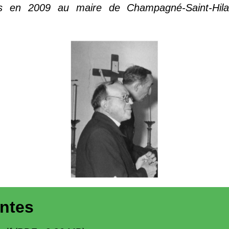
s en 2009 au maire de Champagné-Saint-Hila
intes