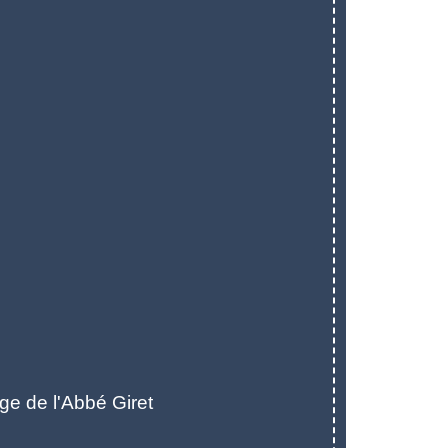
e de l'Abbé Giret