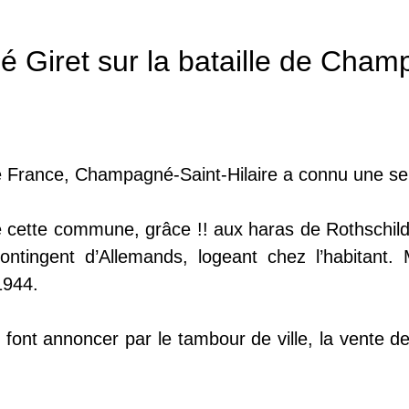
 Giret sur la bataille de Cham
e France, Champagné-Saint-Hilaire a connu une s
e cette commune, grâce !! aux haras de Rothschil
ontingent d’Allemands, logeant chez l’habitant
1944.
font annoncer par le tambour de ville, la vente de