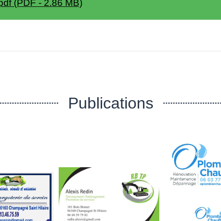
pdf (PDF - 2.86 MB)
Publications