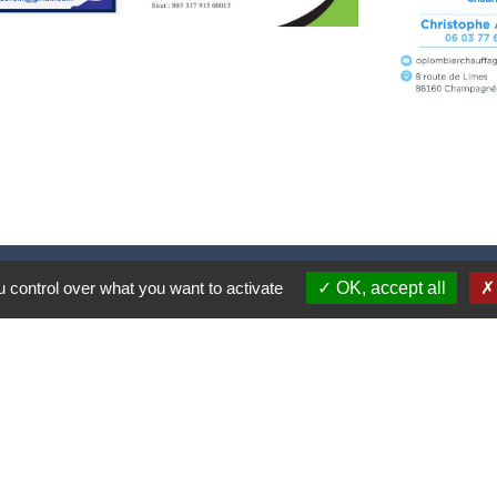
Contacts
 control over what you want to activate
OK, accept all
Commune de Champagné-Saint-Hilaire
1 place de la Mairie
86160 Champagné-Saint-Hilaire - FRANCE
+33 5 49 37 30 91
Contact par formulaire