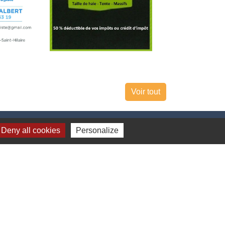
Voir tout
Deny all cookies
Personalize