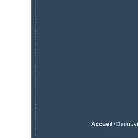
Accueil
Découvr
/