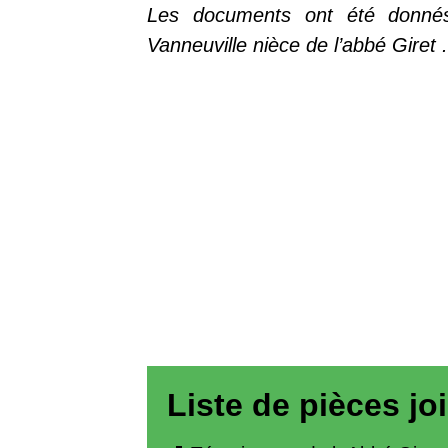
Les documents ont été donné
Vanneuville nièce de l’abbé Giret .
Liste de pièces jo