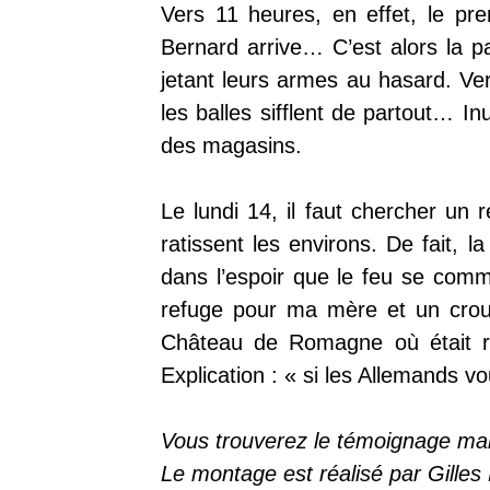
Vers 11 heures, en effet, le p
Bernard arrive… C’est alors la p
jetant leurs armes au hasard. Ver
les balles sifflent de partout… Inu
des magasins.
Le lundi 14, il faut chercher un
ratissent les environs. De fait, 
dans l’espoir que le feu se com
refuge pour ma mère et un crouto
Château de Romagne où était ré
Explication : « si les Allemands vo
Vous trouverez le témoignage man
Le montage est réalisé par Gilles