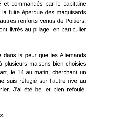
é et commandés par le capitaine
, la fuite éperdue des maquisards
autres renforts venus de Poitiers,
nt livrés au pillage, en particulier
te dans la peur que les Allemands
 à plusieurs maisons bien choisies
rt, le 14 au matin, cherchant un
 suis réfugié sur l’autre rive au
. J’ai été bel et bien refoulé.
s.