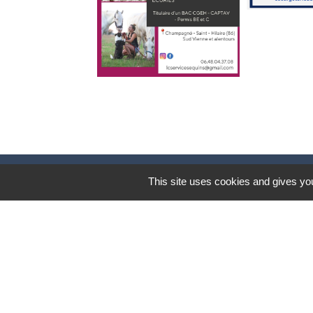
This site uses cookies and gives you